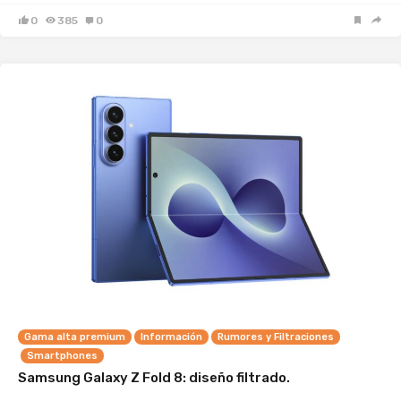
0
385
0
Gama alta premium
Información
Rumores y Filtraciones
Smartphones
Samsung Galaxy Z Fold 8: diseño filtrado.