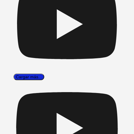
Cargar más...