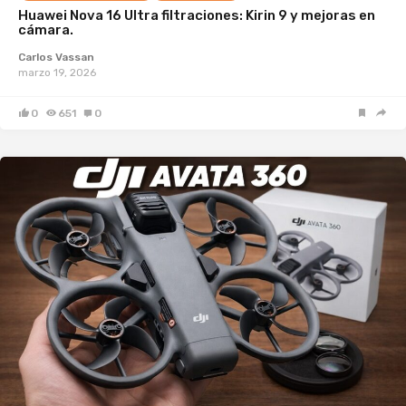
Huawei Nova 16 Ultra filtraciones: Kirin 9 y mejoras en
cámara.
Carlos Vassan
marzo 19, 2026
0
651
0