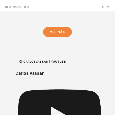
0
519
0
VER MÁS
CARLOSVASSAN | YOUTUBE
Carlos Vassan