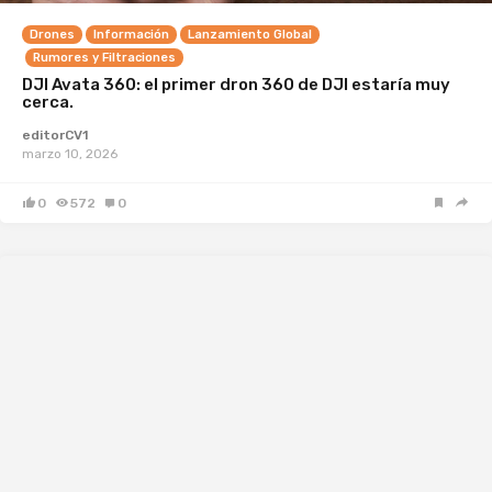
Drones
Información
Lanzamiento Global
Rumores y Filtraciones
DJI Avata 360: el primer dron 360 de DJI estaría muy
cerca.
editorCV1
marzo 10, 2026
0
572
0