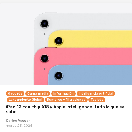
Gadgets
Gama media
Información
Inteligencia Artificial
Lanzamiento Global
Rumores y Filtraciones
Tablets
iPad 12 con chip A18 y Apple Intelligence: todo lo que se
sabe.
Carlos Vassan
marzo 25, 2026