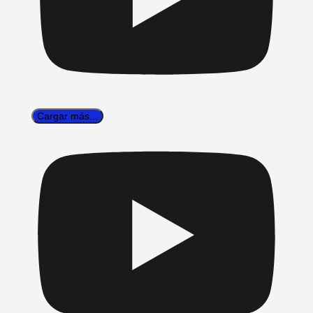
Cargar más...