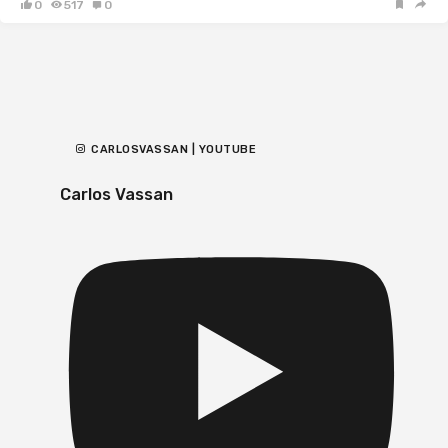
0
517
0
CARLOSVASSAN | YOUTUBE
Carlos Vassan