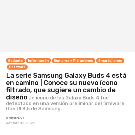
Gadgets
Información
Rumores y Filtraciones
Smartphones
Software
La serie Samsung Galaxy Buds 4 está
en camino | Conoce su nuevo ícono
filtrado, que sugiere un cambio de
diseño
Un ícono de los Galaxy Buds 4 fue
detectado en una versión preliminar del firmware
One UI 8.5 de Samsung.
editorCV1
octubre 13, 2025