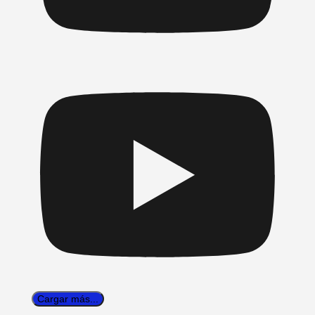
Cargar más...