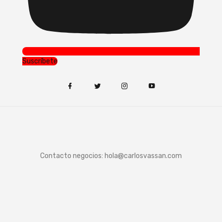
Suscríbete
Contacto negocios:
hola@carlosvassan.com