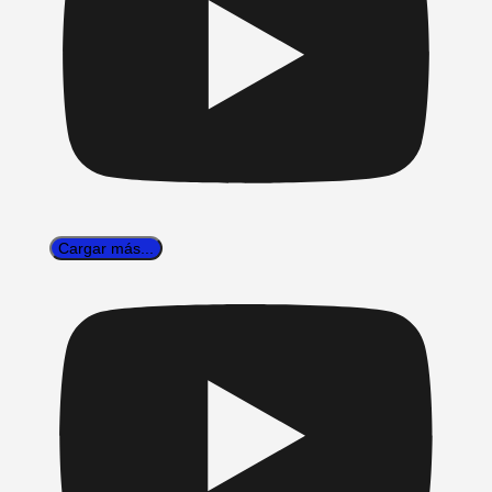
Cargar más...