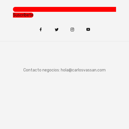
Suscríbete
Contacto negocios:
hola@carlosvassan.com