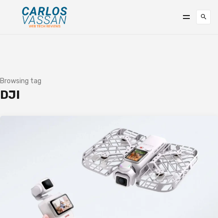
Browsing tag
DJI