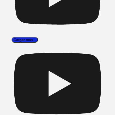
Cargar más...