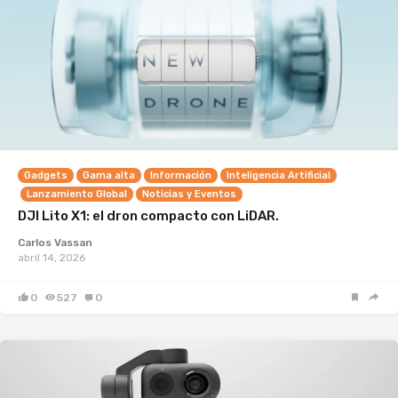
Gadgets
Gama alta
Información
Inteligencia Artificial
Lanzamiento Global
Noticias y Eventos
DJI Lito X1: el dron compacto con LiDAR.
Carlos Vassan
abril 14, 2026
0
527
0