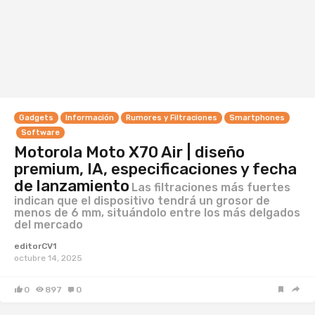
Gadgets
Información
Rumores y Filtraciones
Smartphones
Software
Motorola Moto X70 Air | diseño
premium, IA, especificaciones y fecha
de lanzamiento
Las filtraciones más fuertes
indican que el dispositivo tendrá un grosor de
menos de 6 mm, situándolo entre los más delgados
del mercado
editorCV1
octubre 14, 2025
0
897
0