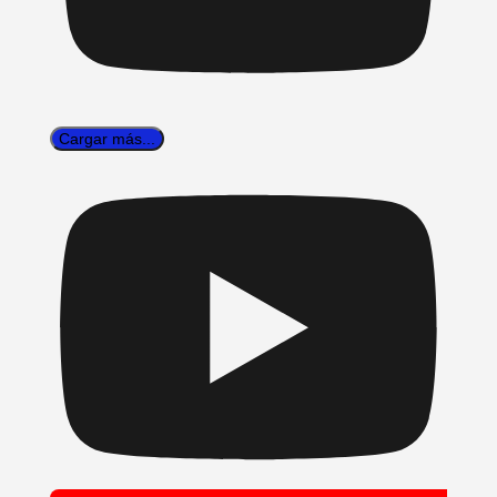
Cargar más...