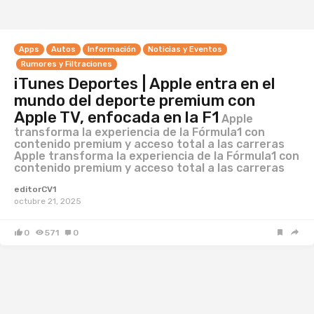
Apps
Autos
Información
Noticias y Eventos
Rumores y Filtraciones
iTunes Deportes | Apple entra en el
mundo del deporte premium con
Apple TV, enfocada en la F1
Apple
transforma la experiencia de la Fórmula1 con
contenido premium y acceso total a las carreras
Apple transforma la experiencia de la Fórmula1 con
contenido premium y acceso total a las carreras
editorCV1
octubre 21, 2025
0
571
0