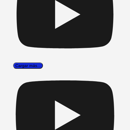
Cargar más...