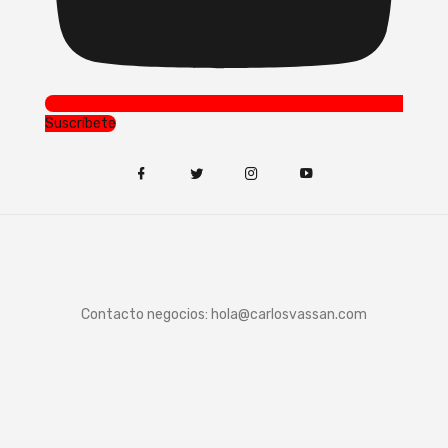
Suscríbete
Contacto negocios:
hola@carlosvassan.com