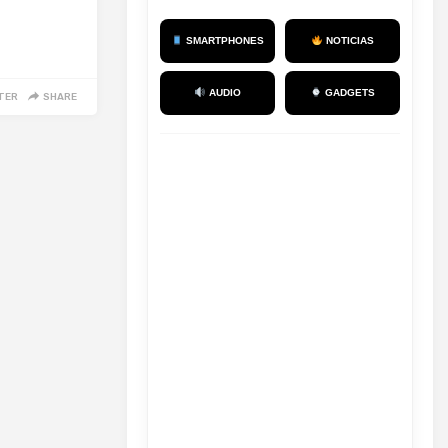
SMARTPHONES
NOTICIAS
AUDIO
GADGETS
TER
SHARE