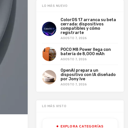
LO MÁS NUEVO
ColorOS 17 arranca su beta
cerrada: dispositivos
compatibles y cómo
registrarte
AGOSTO 7, 2026
POCO M8 Power llega con
batería de 8,000 mAh
AGOSTO 7, 2026
OpenAI prepara un
dispositivo con IA diseñado
por Jony Ive
AGOSTO 7, 2026
LO MÁS VISTO
EXPLORA CATEGORÍAS