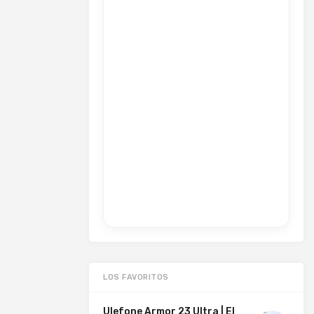
LOS FAVORITOS
Ulefone Armor 23 Ultra | El