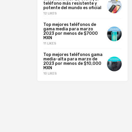
teléfono más resistente y
potente del mundo es oficial
12 LIKES
Top mejores teléfonos de
gama media para marzo
2023 por menos de $7000
MXN
11 LIKES
Top mejores teléfonos gama
media-alta para marzo de
2023 por menos de $10,000
MXN
10 LIKES