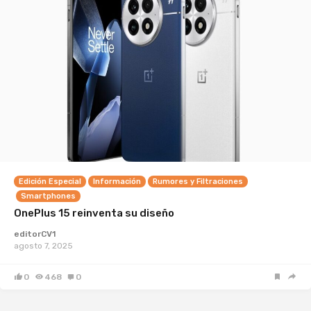
Edición Especial
Información
Rumores y Filtraciones
Smartphones
OnePlus 15 reinventa su diseño
editorCV1
agosto 7, 2025
0
468
0