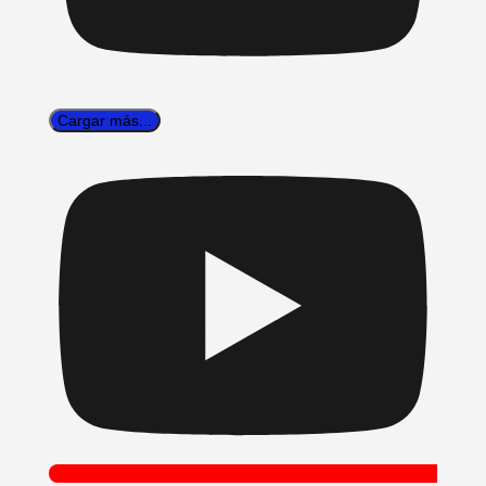
Cargar más...