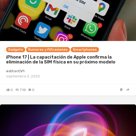
Gadgets
Rumores y Filtraciones
Smartphones
iPhone 17 | La capacitación de Apple confirma la
eliminación de la SIM física en su próximo modelo
editorCV1
septiembre 2, 2025
0
718
0