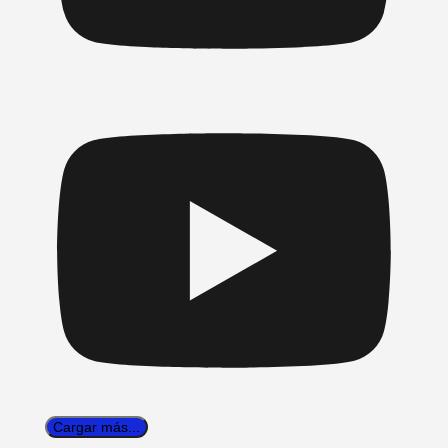
Cargar más...