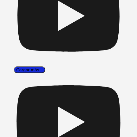
Cargar más...