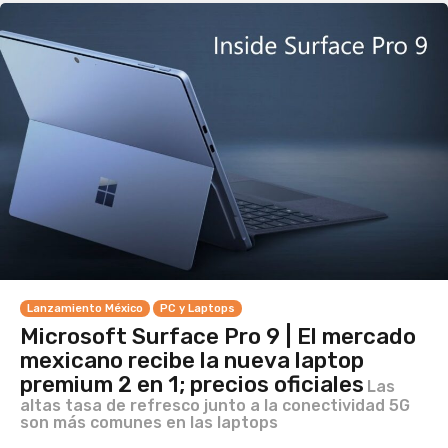
Lanzamiento México
PC y Laptops
Microsoft Surface Pro 9 | El mercado
mexicano recibe la nueva laptop
premium 2 en 1; precios oficiales
Las
altas tasa de refresco junto a la conectividad 5G
son más comunes en las laptops