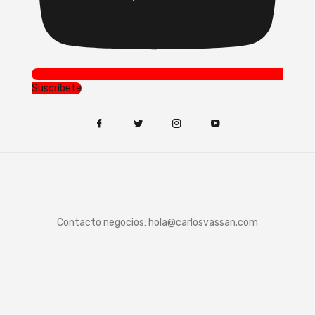
Suscríbete
Contacto negocios:
hola@carlosvassan.com