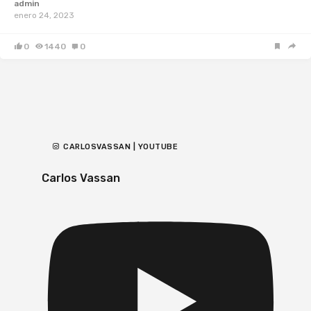
admin
enero 24, 2023
0
1440
0
CARLOSVASSAN | YOUTUBE
Carlos Vassan