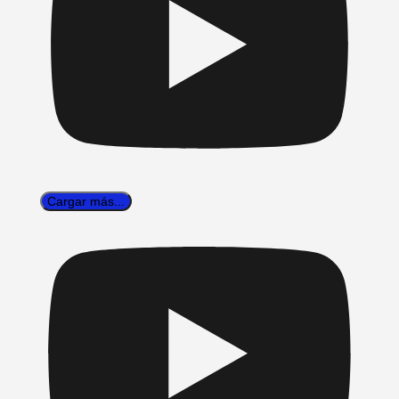
Cargar más...