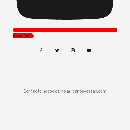
Suscríbete
Contacto negocios:
hola@carlosvassan.com