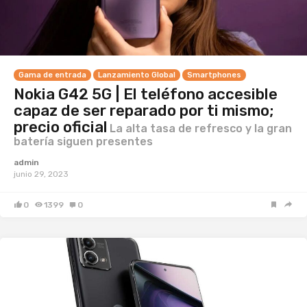
Gama de entrada
Lanzamiento Global
Smartphones
Nokia G42 5G | El teléfono accesible
capaz de ser reparado por ti mismo;
precio oficial
La alta tasa de refresco y la gran
batería siguen presentes
admin
junio 29, 2023
0
1399
0