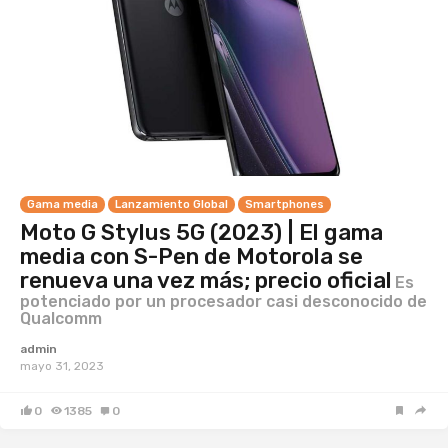
Gama media
Lanzamiento Global
Smartphones
Moto G Stylus 5G (2023) | El gama
media con S-Pen de Motorola se
renueva una vez más; precio oficial
Es
potenciado por un procesador casi desconocido de
Qualcomm
admin
mayo 31, 2023
0
1385
0