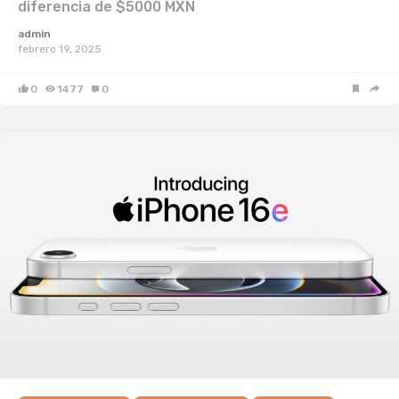
diferencia de $5000 MXN
admin
febrero 19, 2025
0
1477
0