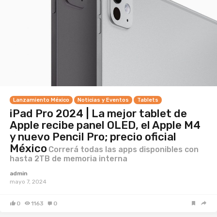
Lanzamiento México
Noticias y Eventos
Tablets
iPad Pro 2024 | La mejor tablet de
Apple recibe panel OLED, el Apple M4
y nuevo Pencil Pro; precio oficial
México
Correrá todas las apps disponibles con
hasta 2TB de memoria interna
admin
mayo 7, 2024
0
1163
0