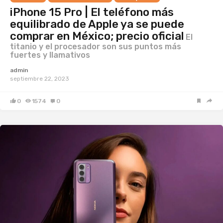
iPhone 15 Pro | El teléfono más
equilibrado de Apple ya se puede
comprar en México; precio oficial
El
titanio y el procesador son sus puntos más
fuertes y llamativos
admin
septiembre 22, 2023
0
1574
0