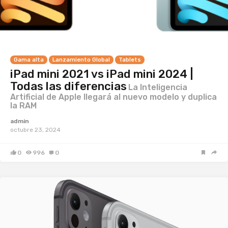
Gama alta
Lanzamiento Global
Tablets
iPad mini 2021 vs iPad mini 2024 |
Todas las diferencias
La Inteligencia
Artificial de Apple llegará al nuevo modelo y duplica
la RAM
admin
octubre 23, 2024
0
996
0