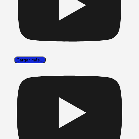
Cargar más...