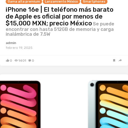
Gama alta premium
Lanzamiento México
Smartphones
iPhone 16e | El teléfono más barato
de Apple es oficial por menos de
$15,000 MXN; precio México
Se puede
encontrar con hasta 512GB de memoria y carga
inalámbrica de 7.5W
admin
febrero 19, 2025
0
1401
0