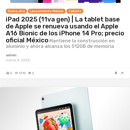
Gama alta
Lanzamiento México
Tablets
iPad 2025 (11va gen) | La tablet base
de Apple se renueva usando el Apple
A16 Bionic de los iPhone 14 Pro; precio
oficial México
Mantiene la construcción en
aluminio y ahora alcanza los 512GB de memoria
admin
marzo 4, 2025
0
1315
0