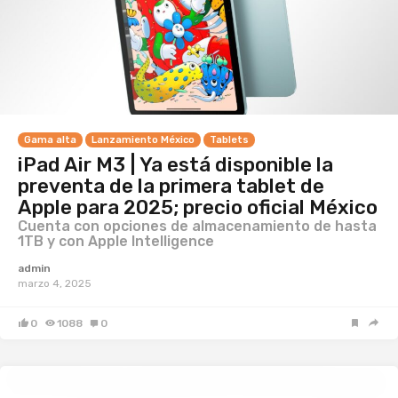
Gama alta
Lanzamiento México
Tablets
iPad Air M3 | Ya está disponible la
preventa de la primera tablet de
Apple para 2025; precio oficial México
Cuenta con opciones de almacenamiento de hasta
1TB y con Apple Intelligence
admin
marzo 4, 2025
0
1088
0