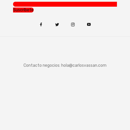
Suscríbete
Contacto negocios:
hola@carlosvassan.com