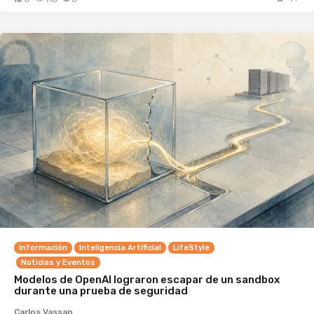
Información
Inteligencia Artificial
LifeStyle
Noticias y Eventos
Modelos de OpenAI lograron escapar de un sandbox
durante una prueba de seguridad
Carlos Vassan