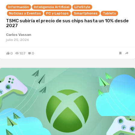
Información
Inteligencia Artificial
LifeStyle
Noticias y Eventos
PC y Laptops
Smartphones
Tablets
TSMC subiría el precio de sus chips hasta un 10% desde
2027
Carlos Vassan
julio 25, 2026
0
107
0