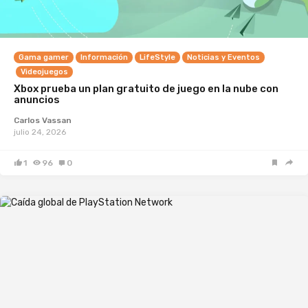
Gama gamer
Información
LifeStyle
Noticias y Eventos
Videojuegos
Xbox prueba un plan gratuito de juego en la nube con
anuncios
Carlos Vassan
julio 24, 2026
1
96
0