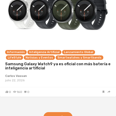
Información
Inteligencia Artificial
Lanzamiento Global
LifeStyle
Noticias y Eventos
Smartwatches y Smartbands
Samsung Galaxy Watch9 ya es oficial con más batería e
inteligencia artificial
Carlos Vassan
julio 22, 2026
0
160
0