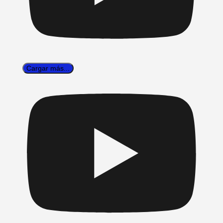
Cargar más...