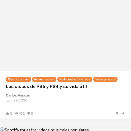
Gama gamer
Información
Noticias y Eventos
Videojuegos
Los discos de PS5 y PS4 y su vida útil
Carlos Vassan
julio 27, 2026
0
102
0