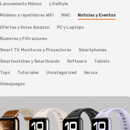
Lanzamiento México
LifeStyle
Módems y repetidores WiFi
MWC
Noticias y Eventos
Ofertas y listas Amazon
PC y Laptops
Rumores y Filtraciones
Smart TV, Monitores y Proyectores
Smartphones
Smartwatches y Smartbands
Software
Tablets
Tops
Tutoriales
Uncategorized
Versus
Videojuegos