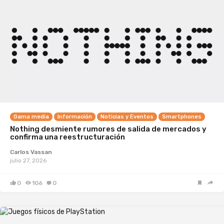
Gama media
Información
Noticias y Eventos
Smartphones
Nothing desmiente rumores de salida de mercados y
confirma una reestructuración
Carlos Vassan
julio 27, 2026
0
106
0