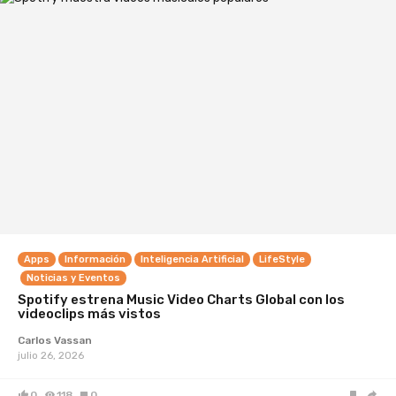
Apps
Información
Inteligencia Artificial
LifeStyle
Noticias y Eventos
Spotify estrena Music Video Charts Global con los
videoclips más vistos
Carlos Vassan
julio 26, 2026
0
118
0