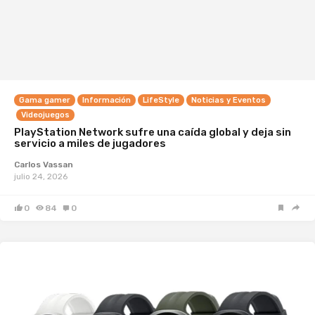
Gama gamer
Información
LifeStyle
Noticias y Eventos
Videojuegos
PlayStation Network sufre una caída global y deja sin
servicio a miles de jugadores
Carlos Vassan
julio 24, 2026
0
84
0