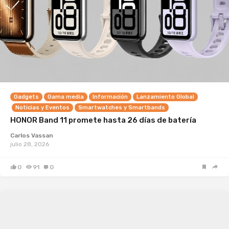
Gadgets
Gama media
Información
Lanzamiento Global
Noticias y Eventos
Smartwatches y Smartbands
HONOR Band 11 promete hasta 26 días de batería
Carlos Vassan
julio 28, 2026
0
91
0