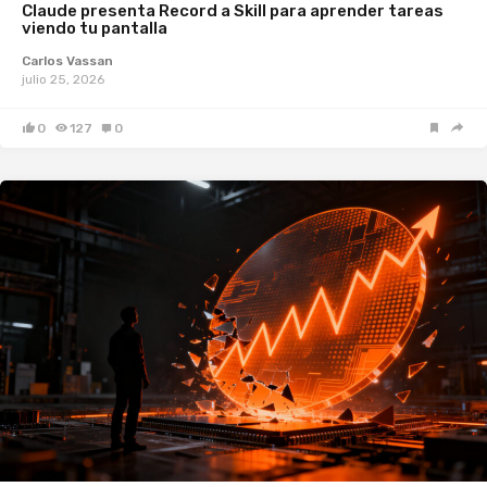
Claude presenta Record a Skill para aprender tareas
viendo tu pantalla
Carlos Vassan
julio 25, 2026
0
127
0